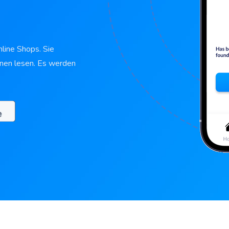
nline Shops. Sie
onen lesen. Es werden