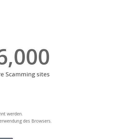
6,000
e Scamming sites
nnt werden.
Verwendung des Browsers.