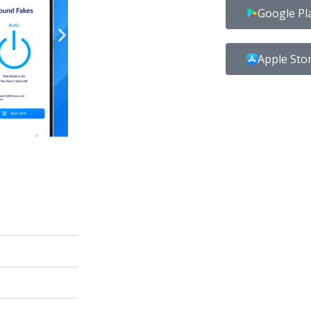
Google Pl
Apple Sto