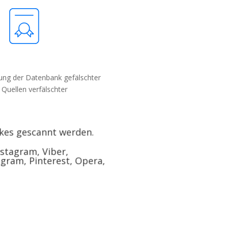
rung der Datenbank gefälschter
Quellen verfälschter
akes gescannt werden.
nstagram, Viber,
gram, Pinterest, Opera,