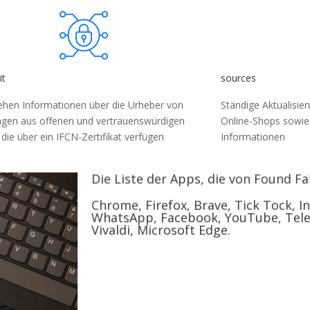
it
sources
ehen Informationen über die Urheber von 
Ständige Aktualisie
ngen aus offenen und vertrauenswürdigen 
Online-Shops sowie 
 die über ein IFCN-Zertifikat verfügen
Informationen
Die Liste der Apps, die von Found F
Chrome, Firefox, Brave, Tick Tock, I
WhatsApp, Facebook, YouTube, Tele
Vivaldi, Microsoft Edge.